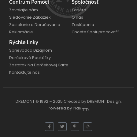
Centrum Pomoci
Spoločnosť
Zavolajte nám
Kariéra
Sledovanie Zákaziek
O nás
Zasielanie a Doručovanie
Zastúpenia
Reklamácie
Chcete Spolupracovať?
Rýchle linky
Sprievodca Dizajnom
Darčekové Poukážky
Zostatok Na Darčekovej Karte
Kontaktujte nás
DREMONT © 1992 – 2025 Created by DREMONT Design,
Powered by PiaR ┬┬
2