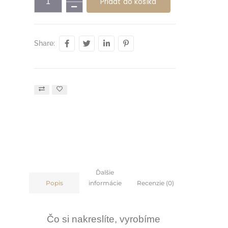
Pridať do košíka
Share:
Ďalšie
informácie
Recenzie (0)
Popis
Čo si nakreslíte, vyrobíme