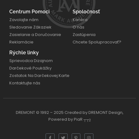
Centrum Pomoci
Spoločnosť
Zavolajte nám
Kariéra
Sledovanie Zákaziek
O nás
Zasielanie a Doručovanie
Zastúpenia
Reklamácie
Chcete Spolupracovať?
Rýchle linky
Sprievodca Dizajnom
Darčekové Poukážky
Zostatok Na Darčekovej Karte
Kontaktujte nás
DREMONT © 1992 – 2025 Created by DREMONT Design,
Powered by PiaR ┬┬
2