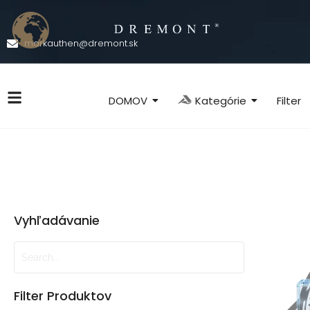
markauthen@dremont.sk
Kategórie
DOMOV
Filter
Vyhľadávanie
Filter Produktov