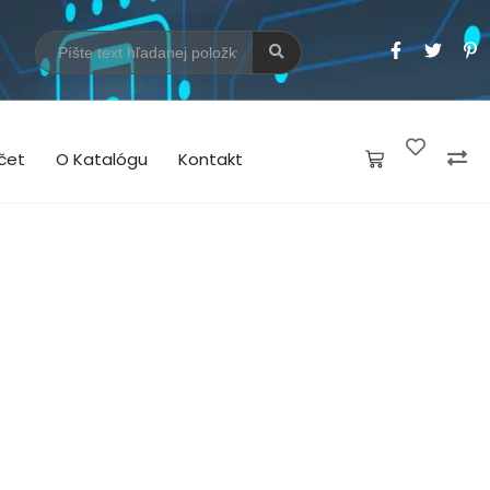
čet
O Katalógu
Kontakt