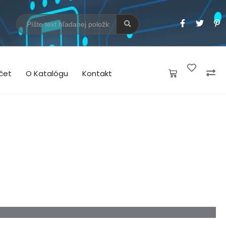
čet
O Katalógu
Kontakt