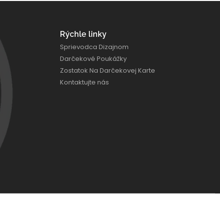
Rýchle linky
Sprievodca Dizajnom
Darčekové Poukážky
Zostatok Na Darčekovej Karte
Kontaktujte nás