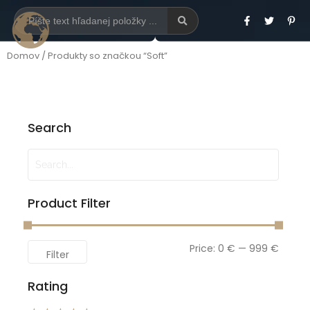
Domov
/ Produkty so značkou “Soft”
Search
Product Filter
Price:
0 €
—
999 €
Filter
Rating