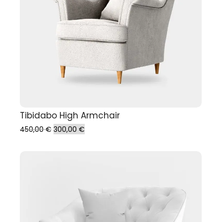
Add to Cart
Tibidabo High Armchair
450,00
€
300,00
€