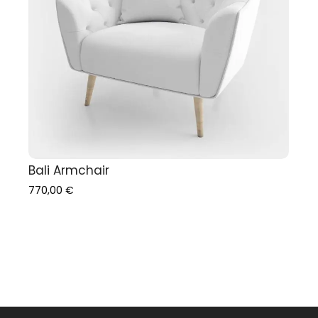
Add to Cart
Bali Armchair
770,00
€