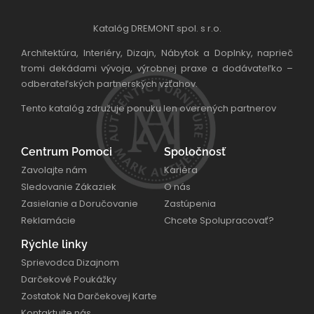
Katalóg DREMONT spol. s r.o.
Architektúra, Interiéry, Dizajn, Nábytok a Doplnky, naprieč
tromi dekádami vývoja, výrobnej praxe a dodávateľko –
odberateľských partnerských vzťahov.
Tento katalóg združuje ponuku len overených partnerov
Centrum Pomoci
Spoločnosť
Zavolajte nám
Kariéra
Sledovanie Zákaziek
O nás
Zasielanie a Doručovanie
Zastúpenia
Reklamácie
Chcete Spolupracovať?
Rýchle linky
Sprievodca Dizajnom
Darčekové Poukážky
Zostatok Na Darčekovej Karte
Kontaktujte nás