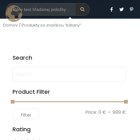
Domov
/ Produkty so značkou “kálaný”
Search
Product Filter
Price:
0 €
—
999 €
Filter
Rating