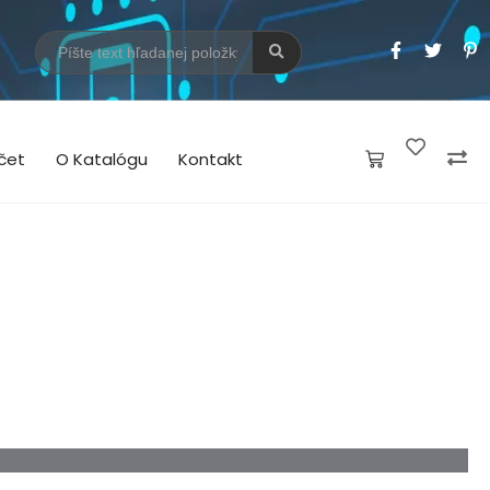
čet
O Katalógu
Kontakt