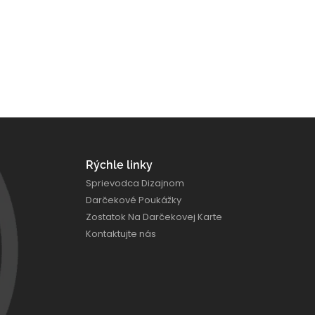
Rýchle linky
Sprievodca Dizajnom
Darčekové Poukážky
Zostatok Na Darčekovej Karte
Kontaktujte nás