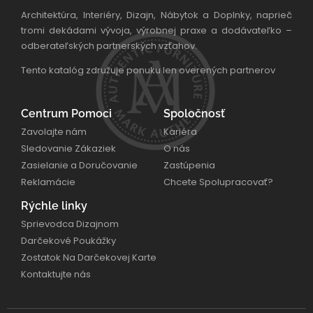
Architektúra, Interiéry, Dizajn, Nábytok a Doplnky, naprieč
tromi dekádami vývoja, výrobnej praxe a dodávateľko –
odberateľských partnerských vzťahov.
Tento katalóg združuje ponuku len overených partnerov
Centrum Pomoci
Spoločnosť
Zavolajte nám
Kariéra
Sledovanie Zákaziek
O nás
Zasielanie a Doručovanie
Zastúpenia
Reklamácie
Chcete Spolupracovať?
Rýchle linky
Sprievodca Dizajnom
Darčekové Poukážky
Zostatok Na Darčekovej Karte
Kontaktujte nás