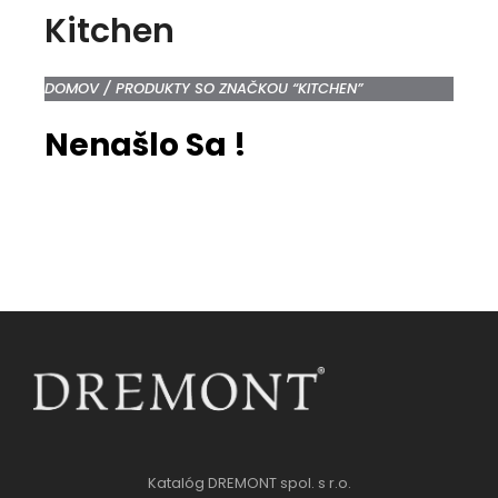
Kitchen
DOMOV
/ PRODUKTY SO ZNAČKOU “KITCHEN”
Nenašlo Sa !
Katalóg DREMONT spol. s r.o.