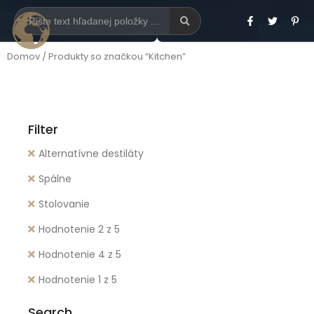
Domov
/ Produkty so značkou “Kitchen”
Filter
Alternatívne destiláty
Spálne
Stolovanie
Hodnotenie 2 z 5
Hodnotenie 4 z 5
Hodnotenie 1 z 5
Search