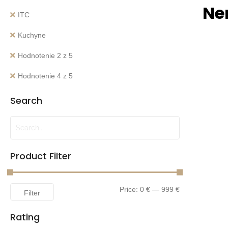
Ne
ITC
Kuchyne
Hodnotenie 2 z 5
Hodnotenie 4 z 5
Search
Product Filter
Price:
0 €
—
999 €
Filter
Rating