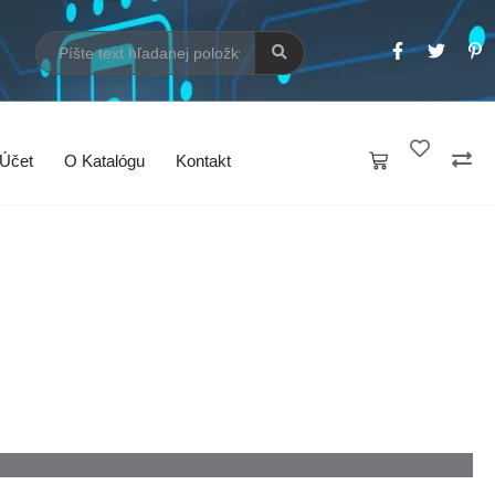
 Účet
O Katalógu
Kontakt