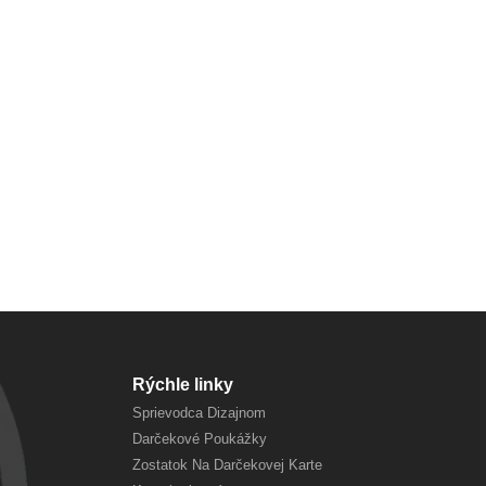
Rýchle linky
Sprievodca Dizajnom
Darčekové Poukážky
Zostatok Na Darčekovej Karte