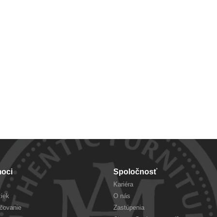
oci
Spoločnosť
Kariéra
iek
O nás
učovanie
Zastúpenia