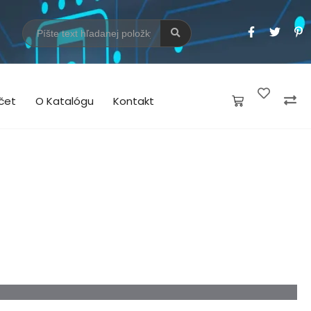
čet
O Katalógu
Kontakt