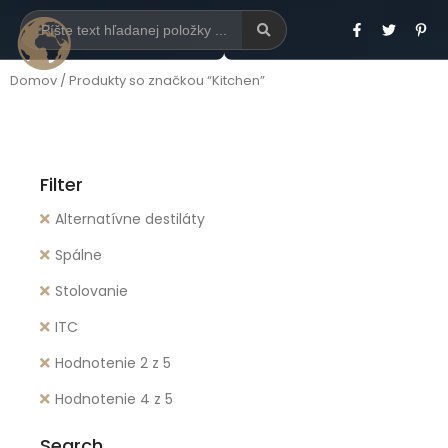
Domov
/ Produkty so značkou “Kitchen”
Filter
Alternatívne destiláty
Spálne
Stolovanie
ITC
Hodnotenie 2 z 5
Hodnotenie 4 z 5
Search