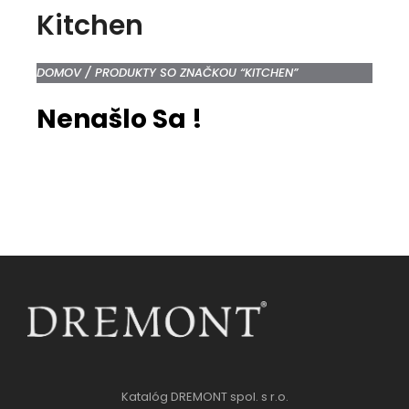
Kitchen
DOMOV
/ PRODUKTY SO ZNAČKOU “KITCHEN”
Nenašlo Sa !
Katalóg DREMONT spol. s r.o.