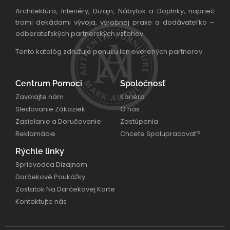
Architektúra, Interiéry, Dizajn, Nábytok a Doplnky, naprieč
tromi dekádami vývoja, výrobnej praxe a dodávateľko –
odberateľských partnerských vzťahov.
Tento katalóg združuje ponuku len overených partnerov
Centrum Pomoci
Spoločnosť
Zavolajte nám
Kariéra
Sledovanie Zákaziek
O nás
Zasielanie a Doručovanie
Zastúpenia
Reklamácie
Chcete Spolupracovať?
Rýchle linky
Sprievodca Dizajnom
Darčekové Poukážky
Zostatok Na Darčekovej Karte
Kontaktujte nás